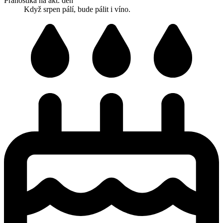
Pranostika na akt. den
Když srpen pálí, bude pálit i víno.