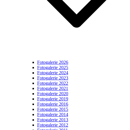
Fotogalerie 2026
Fotogalerie 2025
Fotogalerie 2024
Fotogalerie 2023
Fotogalerie 2022
Fotogalerie 2021
Fotogalerie 2020
Fotogalerie 2019
Fotogalerie 2016
Fotogalerie 2015
Fotogalerie 2014
Fotogalerie 2013
Fotogalerie 2012