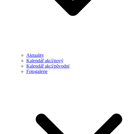
Aktuality
Kalendář akcí/nový
Kalendář akcí/původní
Fotogalerie