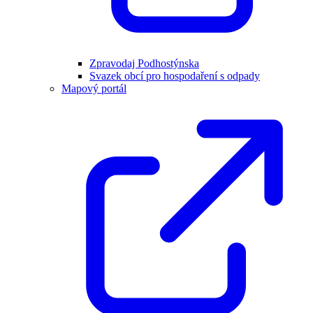
Zpravodaj Podhostýnska
Svazek obcí pro hospodaření s odpady
Mapový portál