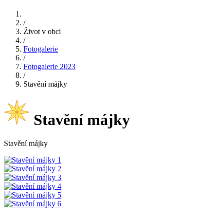
/
Život v obci
/
Fotogalerie
/
Fotogalerie 2023
/
Stavění májky
Stavění májky
Stavění májky