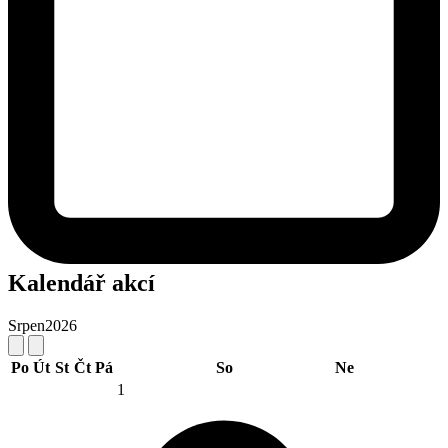
Kalendář akcí
Srpen
2026
Po
Út
St
Čt
Pá
So
Ne
1