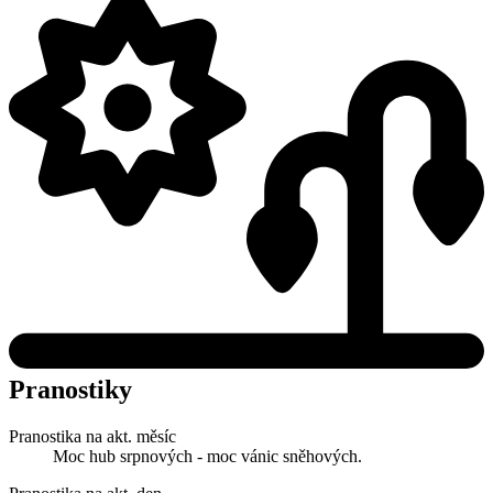
Pranostiky
Pranostika na akt. měsíc
Moc hub srpnových - moc vánic sněhových.