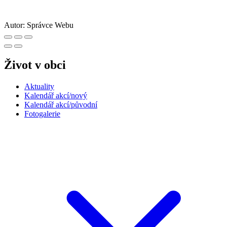
Autor:
Správce Webu
Život v obci
Aktuality
Kalendář akcí/nový
Kalendář akcí/původní
Fotogalerie