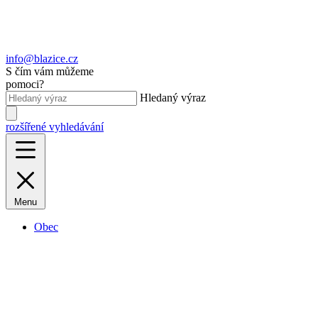
info@blazice.cz
S čím vám můžeme
pomoci?
Hledaný výraz
rozšířené vyhledávání
Menu
Obec