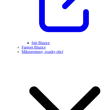
Stáj Blazice
Farnost Blazice
Mikroregiony, svazky obcí