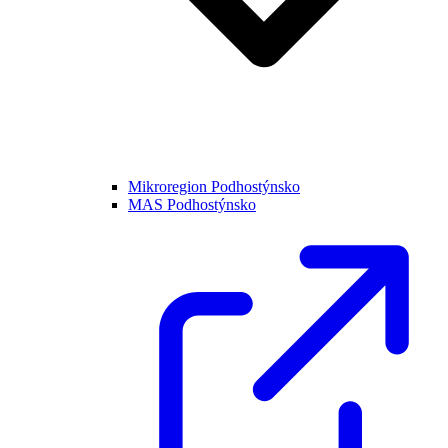
Mikroregion Podhostýnsko
MAS Podhostýnsko