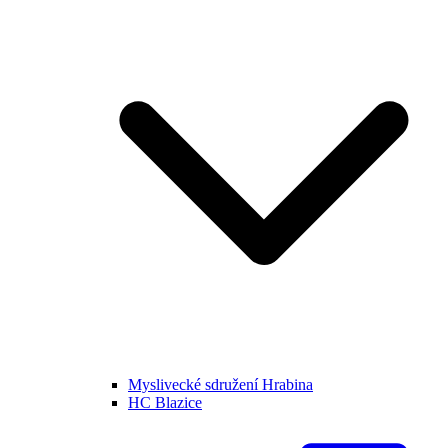
Myslivecké sdružení Hrabina
HC Blazice