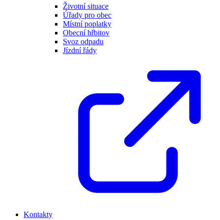
Životní situace
Úřady pro obec
Místní poplatky
Obecní hřbitov
Svoz odpadu
Jízdní řády
Kontakty