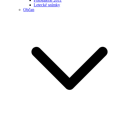
Fotogalerie 2011
Letecké snímky
Občan