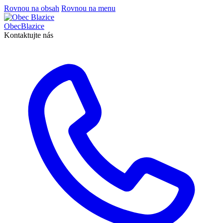
Rovnou na obsah
Rovnou na menu
Obec
Blazice
Kontaktujte nás