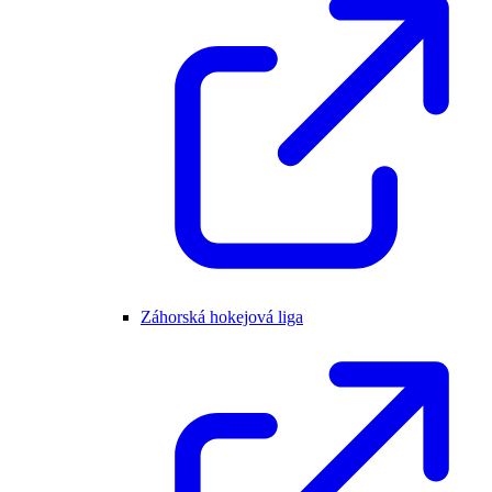
Záhorská hokejová liga