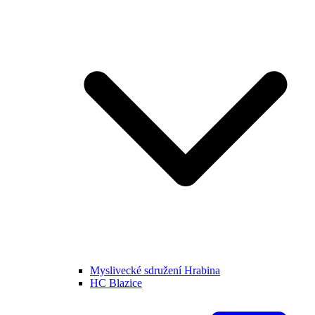
Myslivecké sdružení Hrabina
HC Blazice