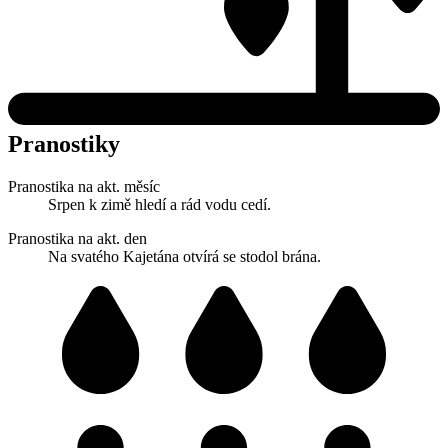
Pranostiky
Pranostika na akt. měsíc
Srpen k zimě hledí a rád vodu cedí.
Pranostika na akt. den
Na svatého Kajetána otvírá se stodol brána.