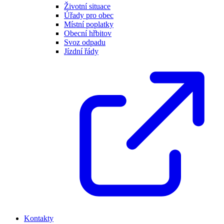
Životní situace
Úřady pro obec
Místní poplatky
Obecní hřbitov
Svoz odpadu
Jízdní řády
Kontakty