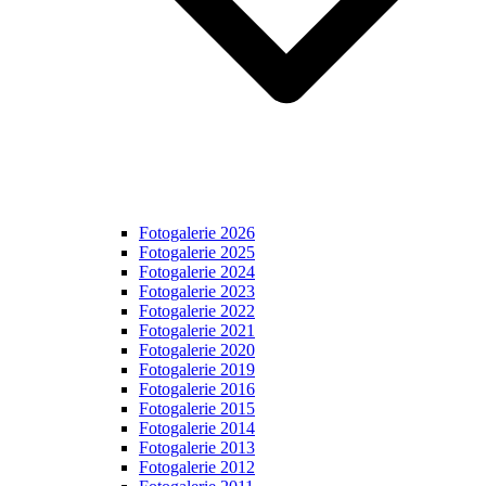
Fotogalerie 2026
Fotogalerie 2025
Fotogalerie 2024
Fotogalerie 2023
Fotogalerie 2022
Fotogalerie 2021
Fotogalerie 2020
Fotogalerie 2019
Fotogalerie 2016
Fotogalerie 2015
Fotogalerie 2014
Fotogalerie 2013
Fotogalerie 2012