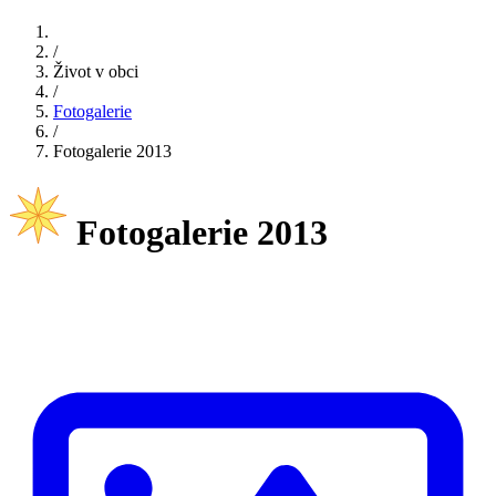
/
Život v obci
/
Fotogalerie
/
Fotogalerie 2013
Fotogalerie 2013