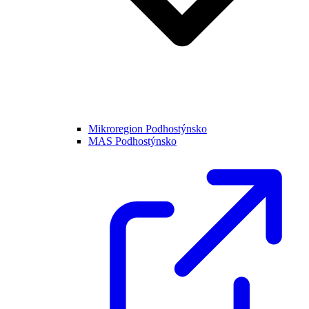
Mikroregion Podhostýnsko
MAS Podhostýnsko