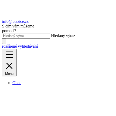
info@blazice.cz
S čím vám můžeme
pomoci?
Hledaný výraz
rozšířené vyhledávání
Menu
Obec