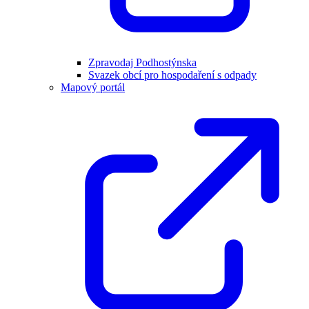
Zpravodaj Podhostýnska
Svazek obcí pro hospodaření s odpady
Mapový portál