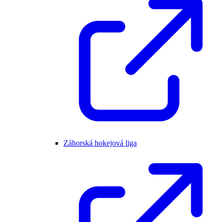
Záhorská hokejová liga