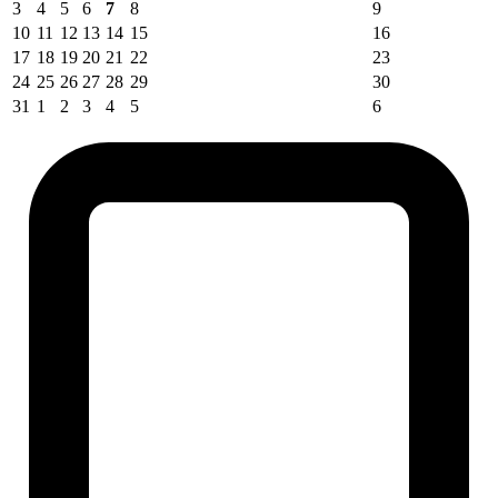
3
4
5
6
7
8
9
10
11
12
13
14
15
16
17
18
19
20
21
22
23
24
25
26
27
28
29
30
31
1
2
3
4
5
6