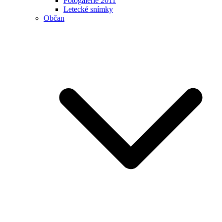
Fotogalerie 2011
Letecké snímky
Občan