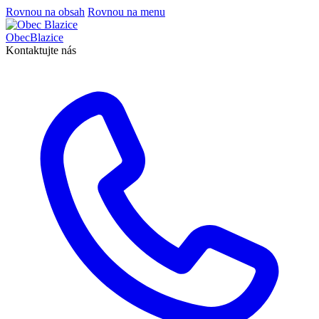
Rovnou na obsah
Rovnou na menu
Obec
Blazice
Kontaktujte nás