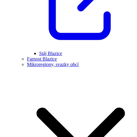
Stáj Blazice
Farnost Blazice
Mikroregiony, svazky obcí