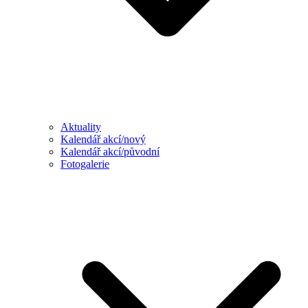
Aktuality
Kalendář akcí/nový
Kalendář akcí/původní
Fotogalerie