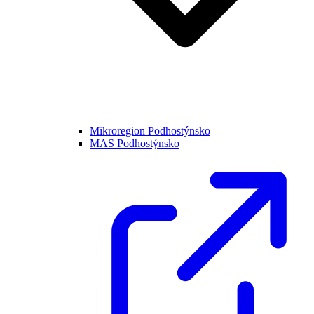
Mikroregion Podhostýnsko
MAS Podhostýnsko