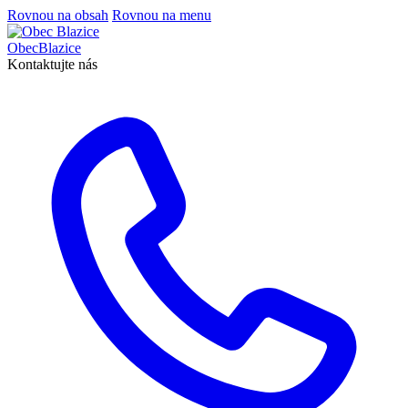
Rovnou na obsah
Rovnou na menu
Obec
Blazice
Kontaktujte nás