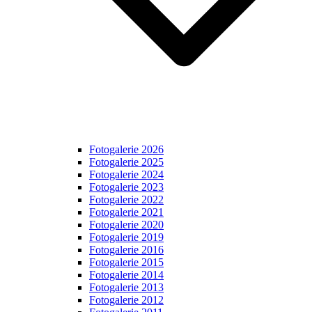
Fotogalerie 2026
Fotogalerie 2025
Fotogalerie 2024
Fotogalerie 2023
Fotogalerie 2022
Fotogalerie 2021
Fotogalerie 2020
Fotogalerie 2019
Fotogalerie 2016
Fotogalerie 2015
Fotogalerie 2014
Fotogalerie 2013
Fotogalerie 2012