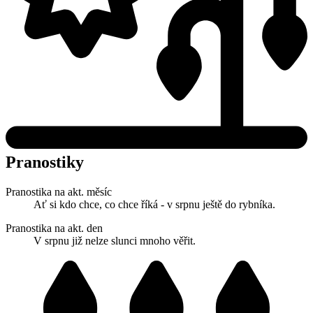
Pranostiky
Pranostika na akt. měsíc
Ať si kdo chce, co chce říká - v srpnu ještě do rybníka.
Pranostika na akt. den
V srpnu již nelze slunci mnoho věřit.