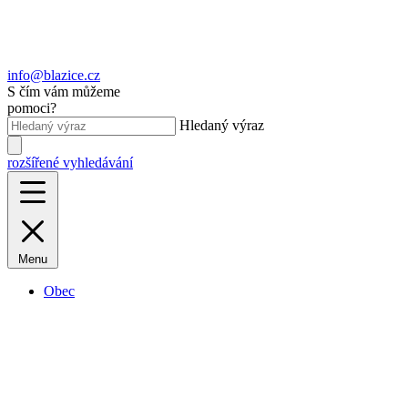
info@blazice.cz
S čím vám můžeme
pomoci?
Hledaný výraz
rozšířené vyhledávání
Menu
Obec