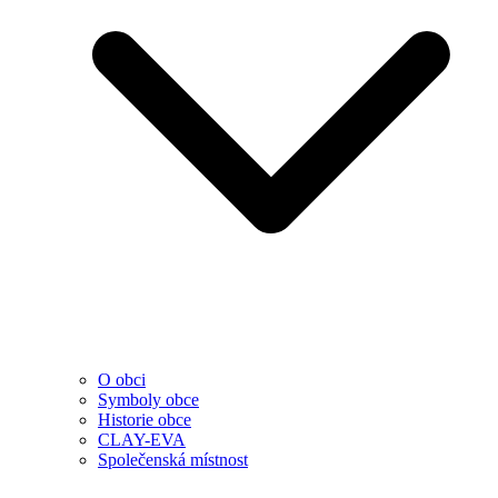
O obci
Symboly obce
Historie obce
CLAY-EVA
Společenská místnost