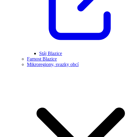
Stáj Blazice
Farnost Blazice
Mikroregiony, svazky obcí