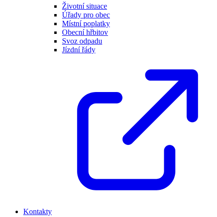
Životní situace
Úřady pro obec
Místní poplatky
Obecní hřbitov
Svoz odpadu
Jízdní řády
Kontakty