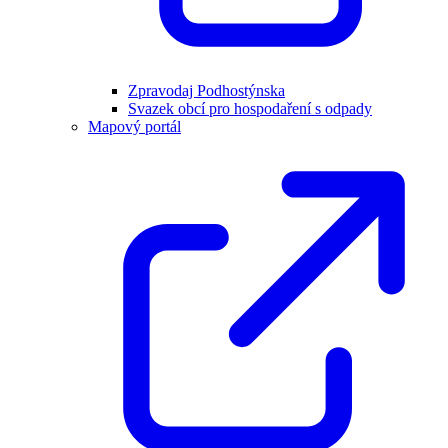
Zpravodaj Podhostýnska
Svazek obcí pro hospodaření s odpady
Mapový portál