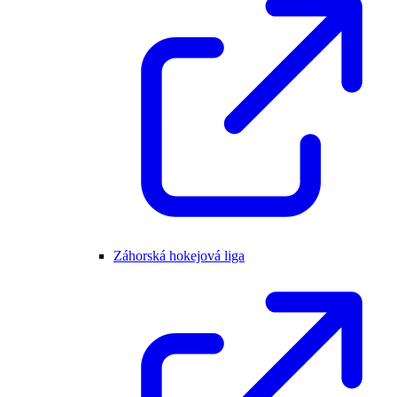
Záhorská hokejová liga