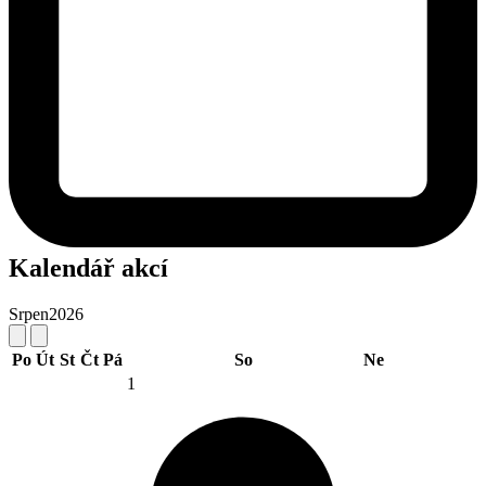
Kalendář akcí
Srpen
2026
Po
Út
St
Čt
Pá
So
Ne
1