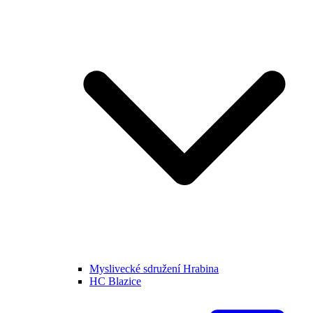
Myslivecké sdružení Hrabina
HC Blazice