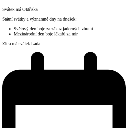
Svátek má
Oldřiška
Státní svátky a významné dny na dnešek:
Světový den boje za zákaz jaderných zbraní
Mezinárodní den boje lékařů za mír
Zítra má svátek
Lada