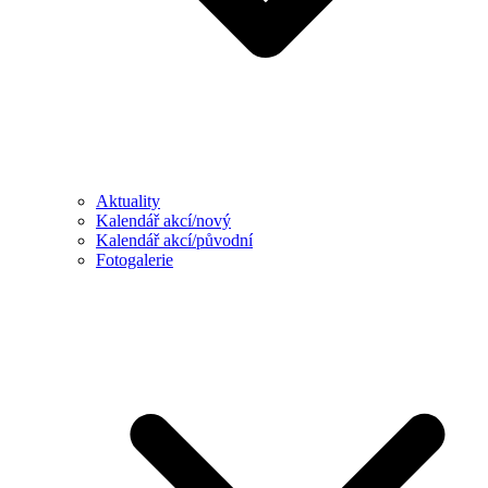
Aktuality
Kalendář akcí/nový
Kalendář akcí/původní
Fotogalerie