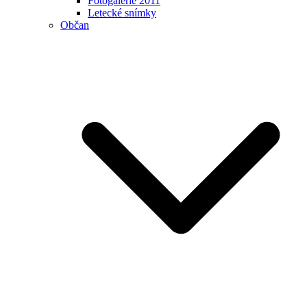
Fotogalerie 2011
Letecké snímky
Občan