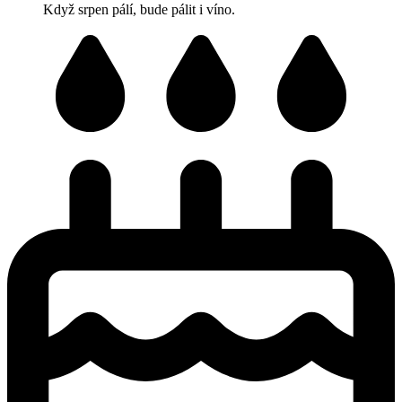
Když srpen pálí, bude pálit i víno.