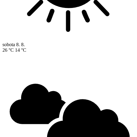
sobota
8. 8.
26 °C
14 °C