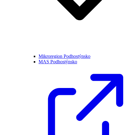
Mikroregion Podhostýnsko
MAS Podhostýnsko