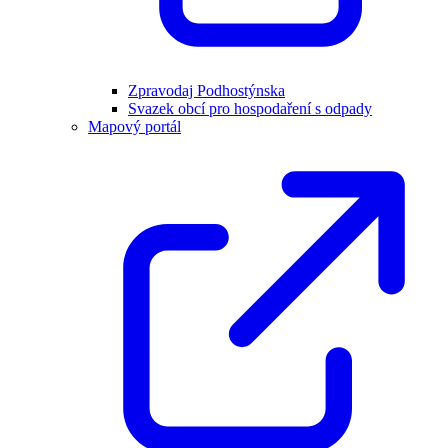
Zpravodaj Podhostýnska
Svazek obcí pro hospodaření s odpady
Mapový portál