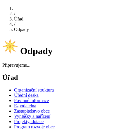
/
Úřad
/
Odpady
Odpady
Připravujeme...
Úřad
Organizační struktura
Úřední deska
Povinné informace
E-podatelna
Zastupitelstvo obce
Vyhlášky a nařízení
Projekty, dotace
Program rozvoje obce