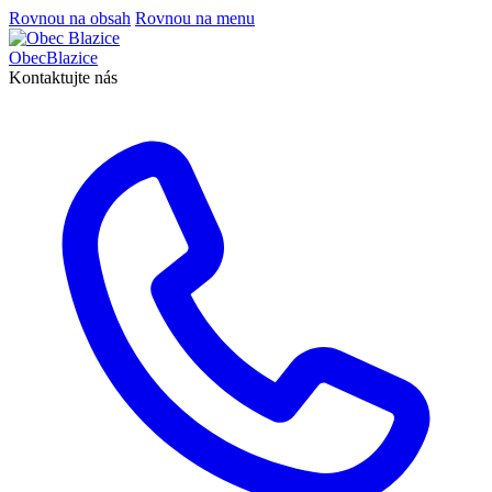
Rovnou na obsah
Rovnou na menu
Obec
Blazice
Kontaktujte nás