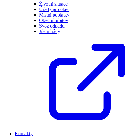
Životní situace
Úřady pro obec
Místní poplatky
Obecní hřbitov
Svoz odpadu
Jízdní řády
Kontakty