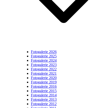
Fotogalerie 2026
Fotogalerie 2025
Fotogalerie 2024
Fotogalerie 2023
Fotogalerie 2022
Fotogalerie 2021
Fotogalerie 2020
Fotogalerie 2019
Fotogalerie 2016
Fotogalerie 2015
Fotogalerie 2014
Fotogalerie 2013
Fotogalerie 2012