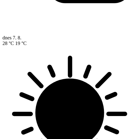
dnes
7. 8.
28 °C
19 °C