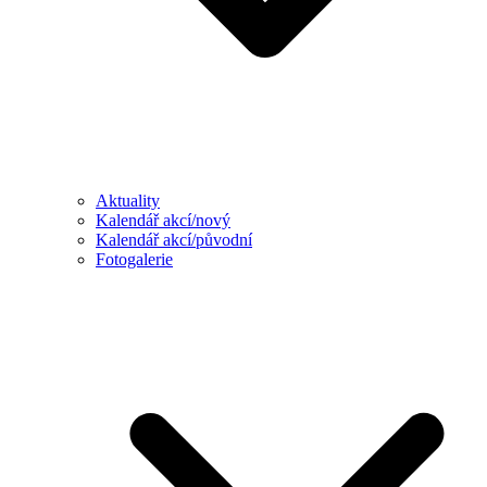
Aktuality
Kalendář akcí/nový
Kalendář akcí/původní
Fotogalerie