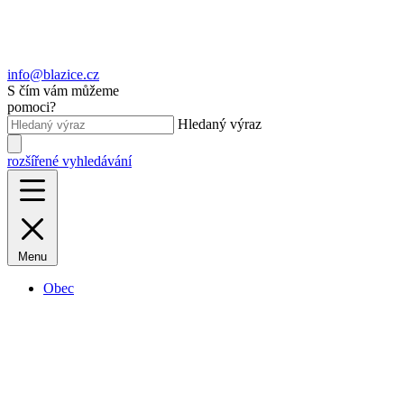
info@blazice.cz
S čím vám můžeme
pomoci?
Hledaný výraz
rozšířené vyhledávání
Menu
Obec