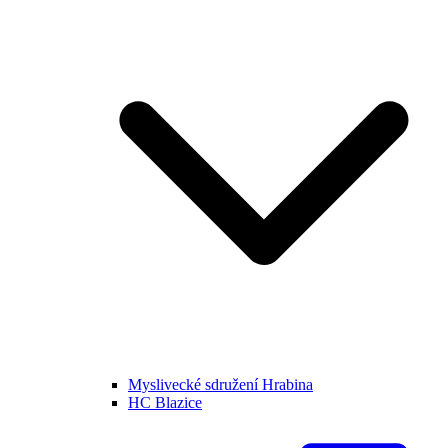
Myslivecké sdružení Hrabina
HC Blazice