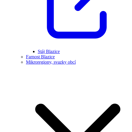
Stáj Blazice
Farnost Blazice
Mikroregiony, svazky obcí