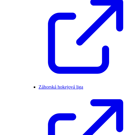
Záhorská hokejová liga