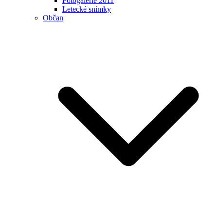
Fotogalerie 2011
Letecké snímky
Občan