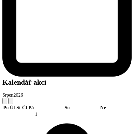
Kalendář akcí
Srpen
2026
Po
Út
St
Čt
Pá
So
Ne
1