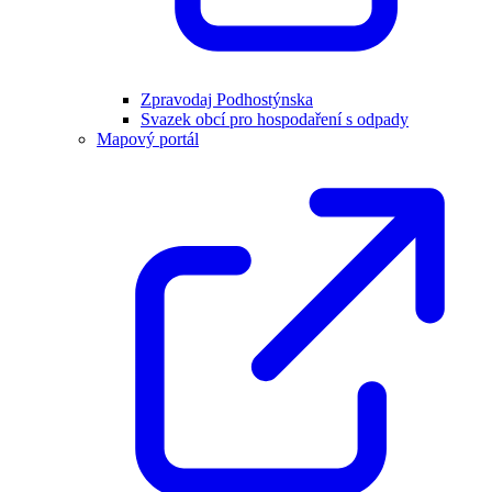
Zpravodaj Podhostýnska
Svazek obcí pro hospodaření s odpady
Mapový portál