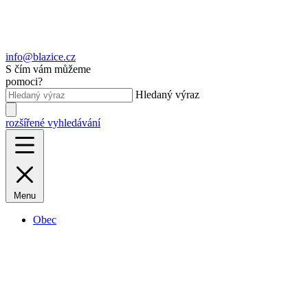
info@blazice.cz
S čím vám můžeme
pomoci?
Hledaný výraz
rozšířené vyhledávání
Menu
Obec