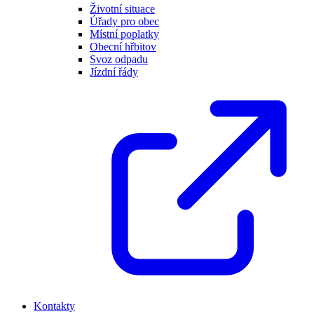
Životní situace
Úřady pro obec
Místní poplatky
Obecní hřbitov
Svoz odpadu
Jízdní řády
Kontakty