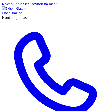
Rovnou na obsah
Rovnou na menu
Obec
Blazice
Kontaktujte nás