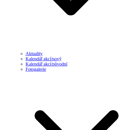
Aktuality
Kalendář akcí/nový
Kalendář akcí/původní
Fotogalerie