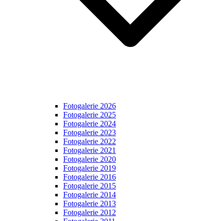
Fotogalerie 2026
Fotogalerie 2025
Fotogalerie 2024
Fotogalerie 2023
Fotogalerie 2022
Fotogalerie 2021
Fotogalerie 2020
Fotogalerie 2019
Fotogalerie 2016
Fotogalerie 2015
Fotogalerie 2014
Fotogalerie 2013
Fotogalerie 2012