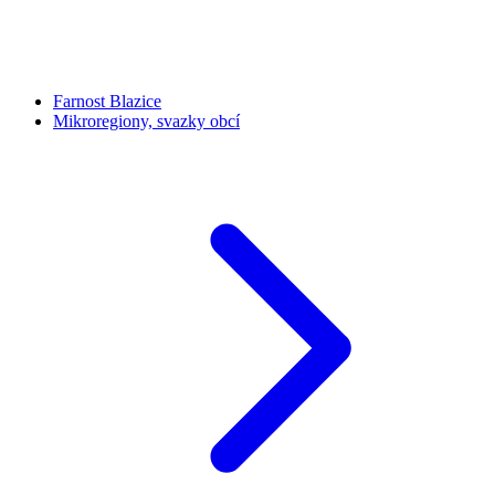
Farnost Blazice
Mikroregiony, svazky obcí