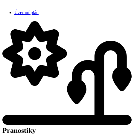
Územní plán
Pranostiky