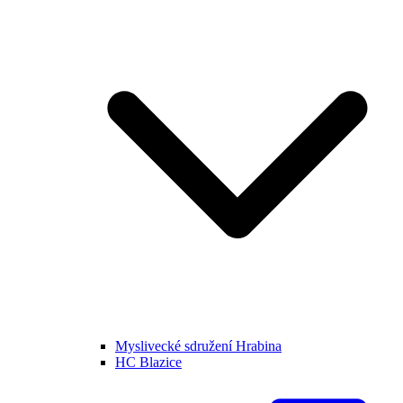
Myslivecké sdružení Hrabina
HC Blazice