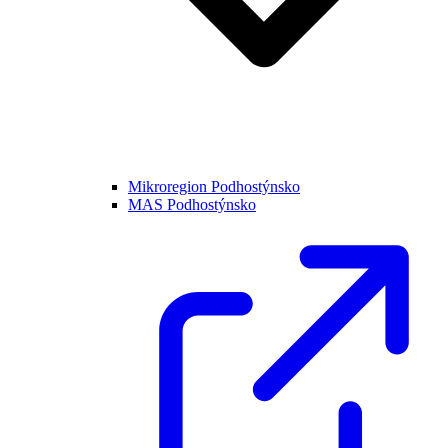
Mikroregion Podhostýnsko
MAS Podhostýnsko