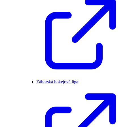
Záhorská hokejová liga