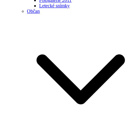
Fotogalerie 2011
Letecké snímky
Občan