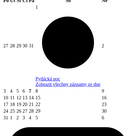
Po
Út
St
Čt
Pá
So
Ne
1
27
28
29
30
31
2
Pytlácká noc
Zobrazit všechny záznamy ze dne
3
4
5
6
7
8
9
10
11
12
13
14
15
16
17
18
19
20
21
22
23
24
25
26
27
28
29
30
31
1
2
3
4
5
6