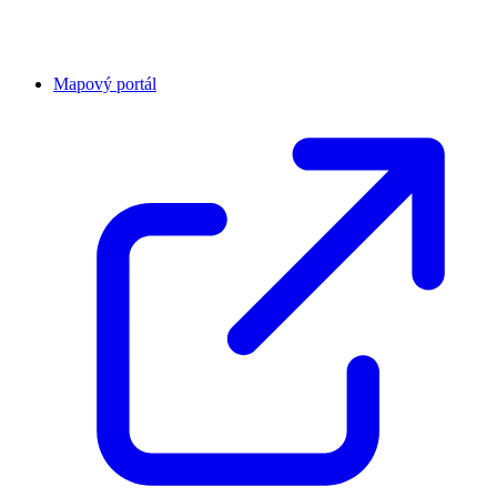
Mapový portál