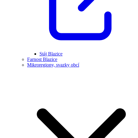
Stáj Blazice
Farnost Blazice
Mikroregiony, svazky obcí