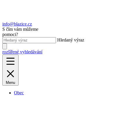
info@blazice.cz
S čím vám můžeme
pomoci?
Hledaný výraz
rozšířené vyhledávání
Menu
Obec