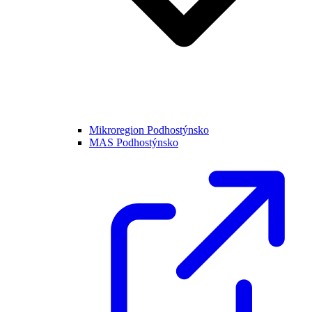
Mikroregion Podhostýnsko
MAS Podhostýnsko