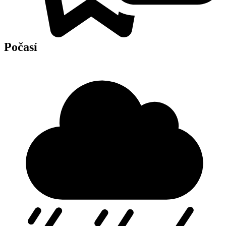
Počasí