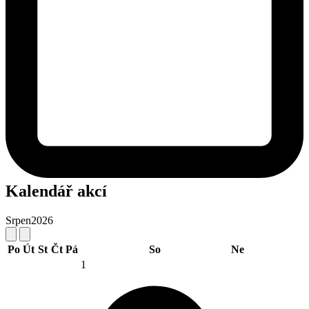
Kalendář akcí
Srpen
2026
Po
Út
St
Čt
Pá
So
Ne
1