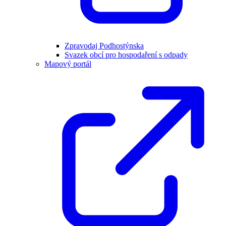
Zpravodaj Podhostýnska
Svazek obcí pro hospodaření s odpady
Mapový portál