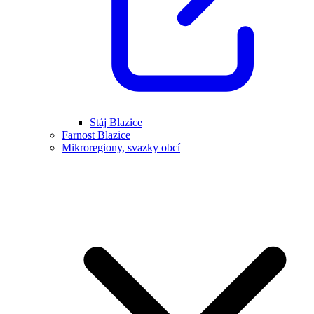
Stáj Blazice
Farnost Blazice
Mikroregiony, svazky obcí