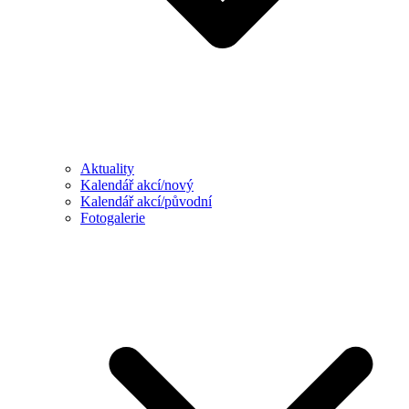
Aktuality
Kalendář akcí/nový
Kalendář akcí/původní
Fotogalerie