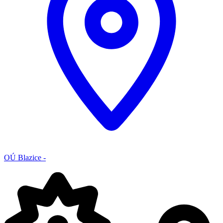
OÚ Blazice -