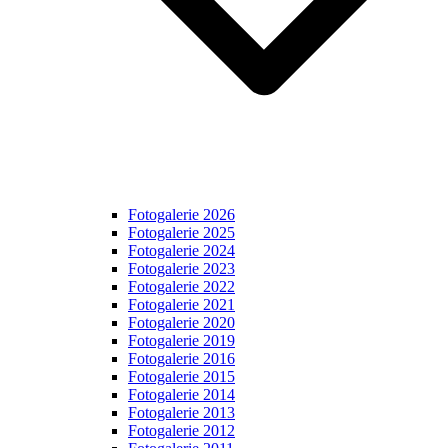
Fotogalerie 2026
Fotogalerie 2025
Fotogalerie 2024
Fotogalerie 2023
Fotogalerie 2022
Fotogalerie 2021
Fotogalerie 2020
Fotogalerie 2019
Fotogalerie 2016
Fotogalerie 2015
Fotogalerie 2014
Fotogalerie 2013
Fotogalerie 2012