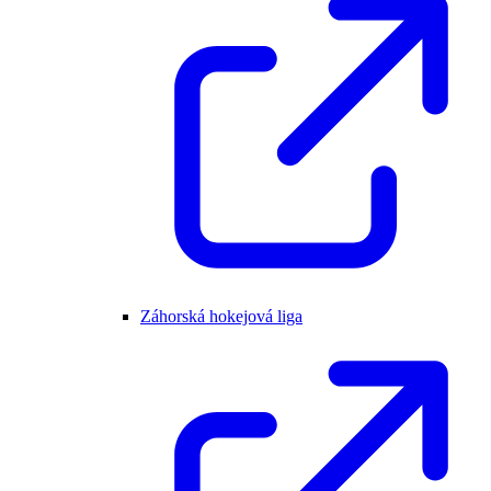
Záhorská hokejová liga