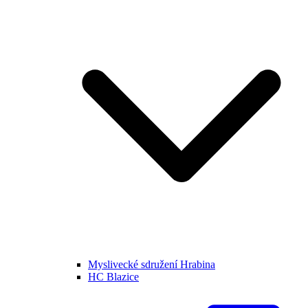
Myslivecké sdružení Hrabina
HC Blazice