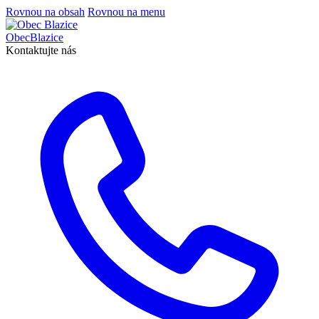
Rovnou na obsah
Rovnou na menu
Obec
Blazice
Kontaktujte nás