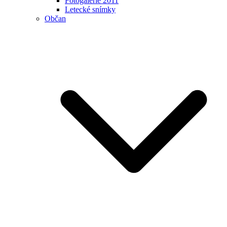
Fotogalerie 2011
Letecké snímky
Občan