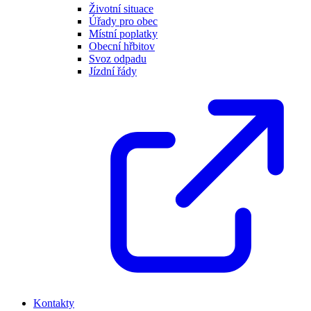
Životní situace
Úřady pro obec
Místní poplatky
Obecní hřbitov
Svoz odpadu
Jízdní řády
Kontakty